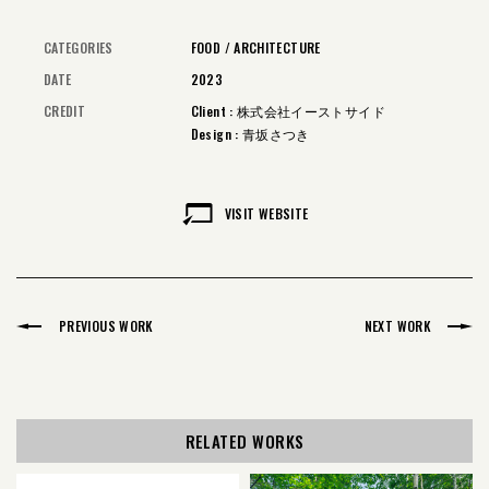
CATEGORIES
FOOD
ARCHITECTURE
DATE
2023
CREDIT
Client : 株式会社イーストサイド
Design : 青坂さつき
VISIT WEBSITE
PREVIOUS WORK
NEXT WORK
RELATED WORKS