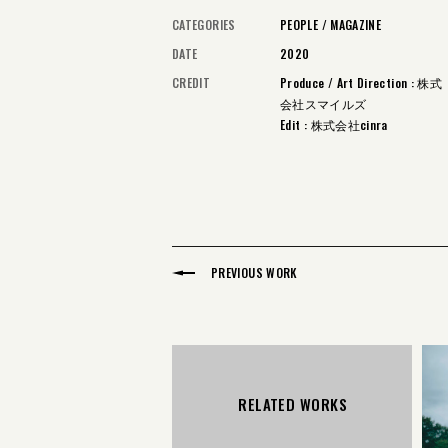
CATEGORIES
PEOPLE
MAGAZINE
DATE
2020
CREDIT
Produce / Art Direction : 株式
会社スマイルズ
Edit : 株式会社cinra
PREVIOUS WORK
RELATED WORKS