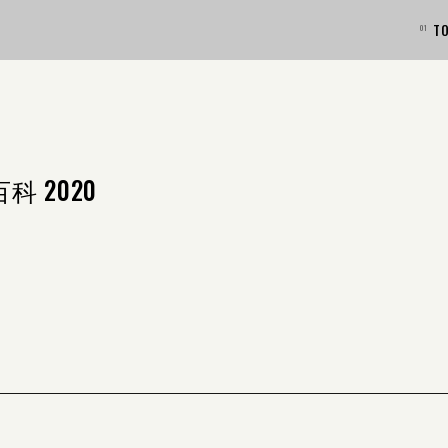
T
 2020