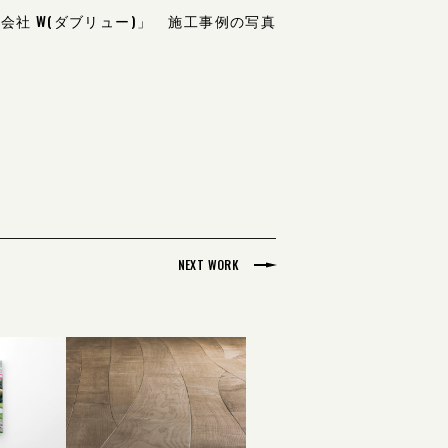
社 W(ダブリュー)」 施工事例の写真
NEXT WORK