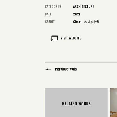
CATEGORIES
ARCHITECTURE
DATE
2021
CREDIT
Client : 株式会社W
VISIT WEBSITE
PREVIOUS WORK
RELATED WORKS