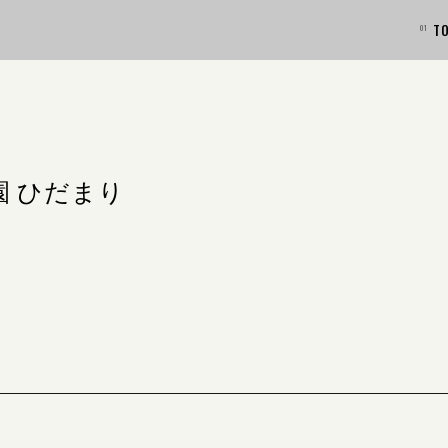
T
園 ひだまり