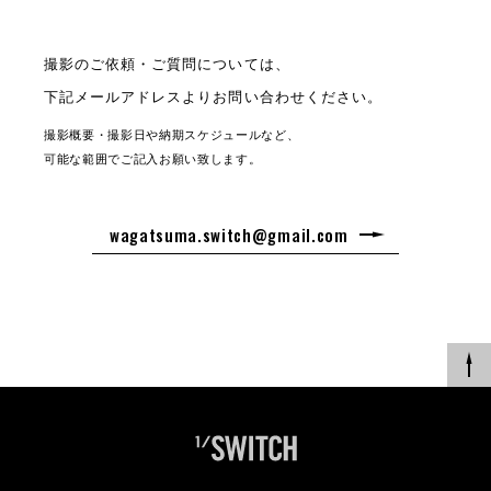
撮影のご依頼・ご質問については、
下記メールアドレスよりお問い合わせください。
撮影概要・撮影日や納期スケジュールなど、
可能な範囲でご記入お願い致します。
wagatsuma.switch@gmail.com