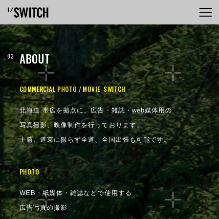
ABOUT
COMMERCIAL PHOTO / MOVIE SWITCH
北海道 帯広を拠点に、広告・雑誌・web媒体用の
写真撮影、映像制作を行っております。
十勝、道東に限らず全道、全国出張も可能です。
PHOTO
WEB・紙媒体・雑誌などで使用する
広告写真の撮影