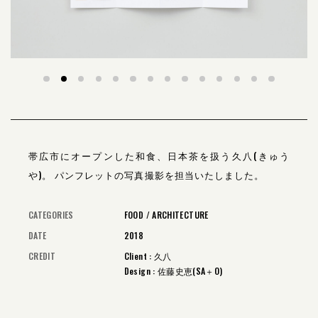
帯広市にオープンした和食、日本茶を扱う久八(きゅう
や)。
パンフレットの写真撮影を担当いたしました。
CATEGORIES
FOOD
ARCHITECTURE
DATE
2018
CREDIT
Client : 久八
Design : 佐藤史恵(SA＋O)