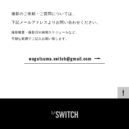
撮影のご依頼・ご質問については、
下記メールアドレスよりお問い合わせください。
撮影概要・撮影日や納期スケジュールなど、
可能な範囲でご記入お願い致します。
wagatsuma.switch@gmail.com