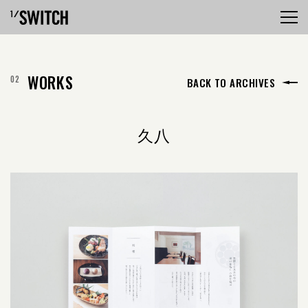
WORKS
BACK TO ARCHIVES
久八